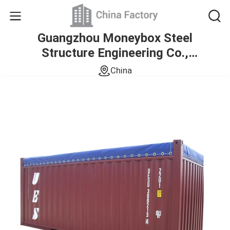
Guangzhou Moneybox Steel
Structure Engineering Co.,
Ltd.
China