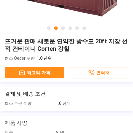
뜨거운 판매 새로운 연약한 방수포 20ft 저장 선
적 컨테이너 Corten 강철
최소 Oeder 수량:
1.0 단위
최고의 가격
연락처
결제 및 배송 조건
최소 주문 수량:
1.0 단위
제품 사양
보증
일년