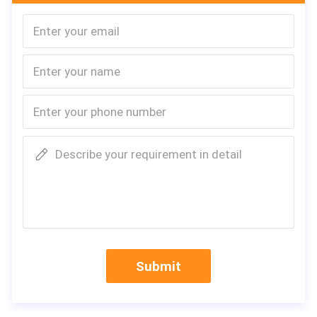
Describe your requirement in detail
Shipping Container Homes는 하나의 전체로 움직일 수 있습니다.이
러한 종류의 컨테이너 하우스는 거주 가능한 주택이 아닌 국내 지역
의 사무실로 일반적으로 재사용이 가능합니다. 표준 구성 요소를 구
성하기 위해 함께 용접 된 강철 및 냉간 성형 강철 도입을 위한 캐비닛
단위 구조입니다.
Submit