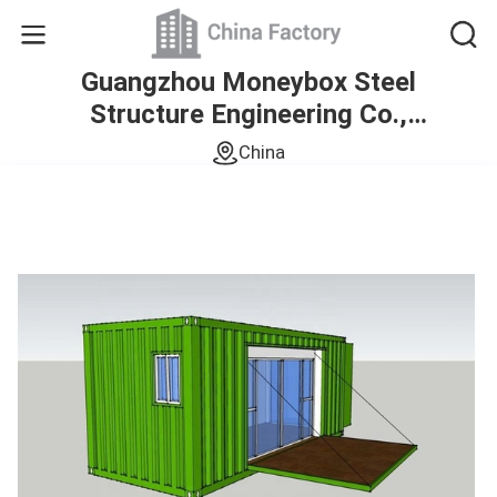
Guangzhou Moneybox Steel
Structure Engineering Co.,
Ltd.
China