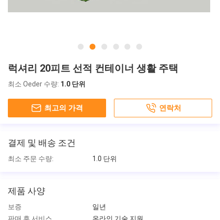
럭셔리 20피트 선적 컨테이너 생활 주택
최소 Oeder 수량:
1.0 단위
최고의 가격
연락처
결제 및 배송 조건
최소 주문 수량:
1.0 단위
제품 사양
보증
일년
판매 후 서비스
온라인 기술 지원