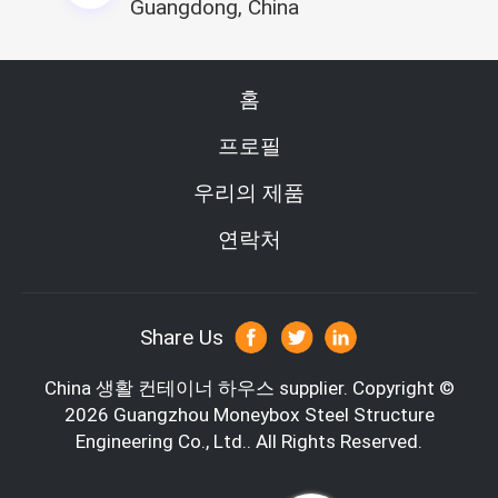
Guangdong, China
홈
프로필
우리의 제품
연락처
Share Us
China 생활 컨테이너 하우스 supplier.
Copyright ©
2026 Guangzhou Moneybox Steel Structure
Engineering Co., Ltd.. All Rights Reserved.