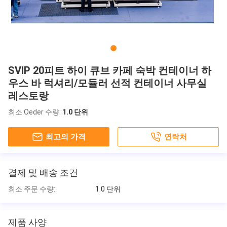
SVIP 20피트 하이 큐브 카페 숙박 컨테이너 하
우스 바 럭셔리/모듈러 선적 컨테이너 사무실
레스토랑
최소 Oeder 수량:
1.0 단위
최고의 가격
연락처
결제 및 배송 조건
최소 주문 수량:
1.0 단위
제품 사양