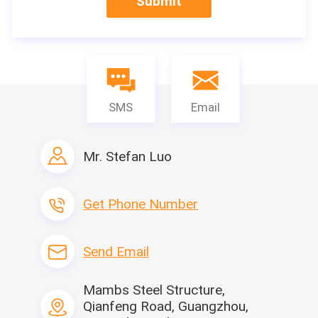
Submit
SMS
Email
Mr. Stefan Luo
Get Phone Number
Send Email
Mambs Steel Structure,
Qianfeng Road, Guangzhou,