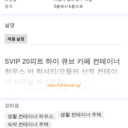
층계
3층에서 6층으로
설명
제품 설명
SVIP 20피트 하이 큐브 카페 컨테이너
하우스 바 럭셔리/모듈러 선적 컨테이
너 사무실 레스토랑
View Full Detall
전문 제조 업체
맞춤형 제품
꼬리표:
생활 컨테이너 주택
생활 컨테이너 하우스
숙박 컨테이너 주택