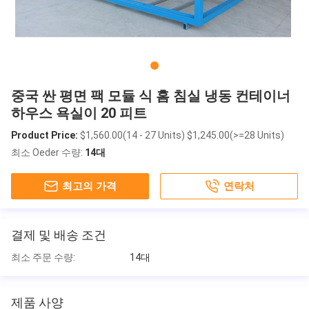
중국 싼 평면 팩 모듈 식 홈 침실 냉동 컨테이너
하우스 욕실이 20 피트
Product Price:
$1,560.00(14 - 27 Units) $1,245.00(>=28 Units)
최소 Oeder 수량:
14대
최고의 가격
연락처
결제 및 배송 조건
최소 주문 수량:
14대
제품 사양