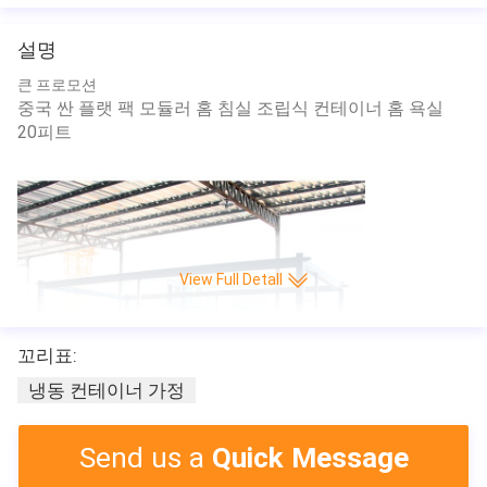
설명
큰 프로모션
중국 싼 플랫 팩 모듈러 홈 침실 조립식 컨테이너 홈 욕실
20피트
View Full Detall
꼬리표:
냉동 컨테이너 가정
Send us a
Quick Message