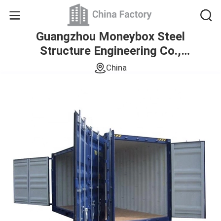
Guangzhou Moneybox Steel
Structure Engineering Co.,
Ltd.
China