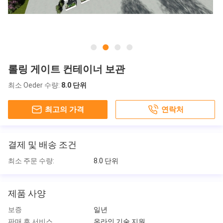
롤링 게이트 컨테이너 보관
최소 Oeder 수량:
8.0 단위
최고의 가격
연락처
결제 및 배송 조건
최소 주문 수량:
8.0 단위
제품 사양
보증
일년
판매 후 서비스
온라인 기술 지원