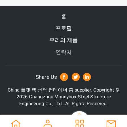
홈
프로필
우리의 제품
연락처
Share Us
China 플랫 팩 선적 컨테이너 홈 supplier.
Copyright ©
2026 Guangzhou Moneybox Steel Structure
Engineering Co., Ltd.. All Rights Reserved.