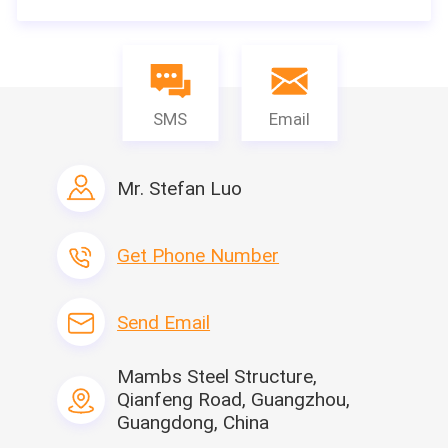
SMS
Email
Mr. Stefan Luo
Get Phone Number
Send Email
Mambs Steel Structure,
Qianfeng Road, Guangzhou,
Guangdong, China